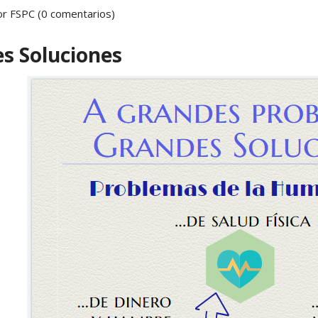
r FSPC (0 comentarios)
Yoga N1 y Arhatic Yoga N2
s Soluciones