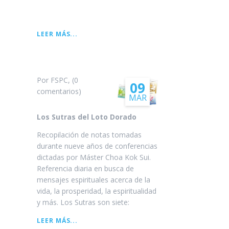
LA
LEER MÁS...
LEYENDA
DE
WESAK
Por FSPC, (0
09
comentarios)
MAR
Los Sutras del Loto Dorado
Recopilación de notas tomadas
durante nueve años de conferencias
dictadas por Máster Choa Kok Sui.
Referencia diaria en busca de
mensajes espirituales acerca de la
vida, la prosperidad, la espiritualidad
y más. Los Sutras son siete:
LOS
LEER MÁS...