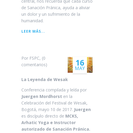
central, nos recuerda que cada curso
de Sanación Pránica, ayuda a aliviar
un dolor y un sufrimiento de la
humanidad.
DIAGRAMA
LEER MÁS...
GENERAL
DE
CURSOS
Por FSPC, (0
16
comentarios)
MAY
La Leyenda de Wesak
Conferencia compilada y leída por
Juergen Mordhorst
en la
Celebración del Festival de Wesak,
Bogotá, mayo 10 de 2017.
Juergen
es discípulo directo de
MCKS,
Arhatic Yoga e Instructor
autorizado de Sanación Pránica.