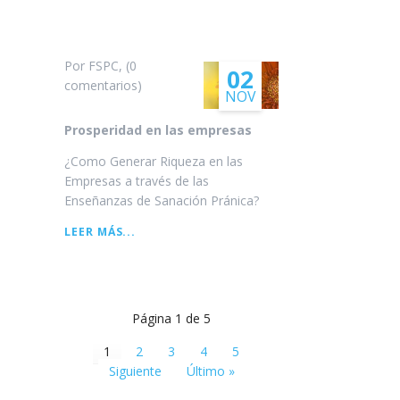
SUTRAS
DEL
LOTO
DORADO
Por FSPC, (0
02
comentarios)
NOV
Prosperidad en las empresas
¿Como Generar Riqueza en las
Empresas a través de las
Enseñanzas de Sanación Pránica?
PROSPERIDAD
LEER MÁS...
EN
LAS
EMPRESAS
Página 1 de 5
1
2
3
4
5
Siguiente
Último »