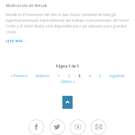
Meditación de Wesak
Wesak es el momento del año el que mayor cantidad de energía
espiritual emanada especialmente del trabajo mancomunado del Señor
Cristo y el Señor Buda, está disponible para ser utilizada para grandes
cosas
MEDITACIÓN
LEER MÁS...
DE
WESAK
Página 3 de 5
« Primero
Anterior
1
2
3
4
5
Siguiente
Último »