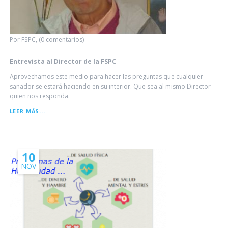
Por FSPC, (0 comentarios)
Entrevista al Director de la FSPC
Aprovechamos este medio para hacer las preguntas que cualquier
sanador se estará haciendo en su interior. Que sea al mismo Director
quien nos responda.
ENTREVISTA
LEER MÁS...
AL
DIRECTOR
DE
LA
FSPC
10
NOV