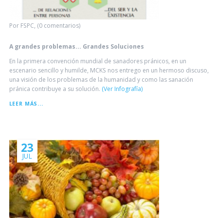
Por FSPC, (0 comentarios)
A grandes problemas... Grandes Soluciones
En la primera convención mundial de sanadores pránicos, en un
escenario sencillo y humilde, MCKS nos entrego en un hermoso discuso,
una visión de los problemas de la humanidad y como las sanación
pránica contribuye a su solución.
(Ver Infografía)
A
LEER MÁS...
GRANDES
PROBLEMAS...
GRANDES
SOLUCIONES
23
JUL