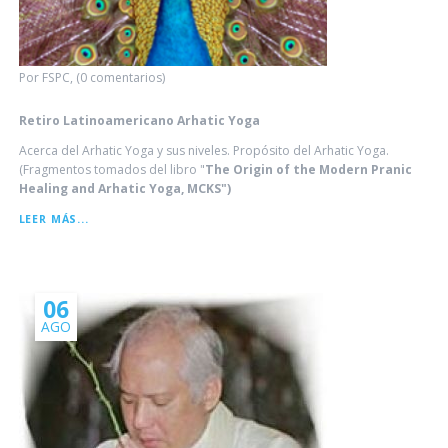
Por FSPC, (0 comentarios)
Retiro Latinoamericano Arhatic Yoga
Acerca del Arhatic Yoga y sus niveles. Propósito del Arhatic Yoga.
(Fragmentos tomados del libro "
The Origin of the Modern Pranic
Healing and Arhatic Yoga, MCKS")
RETIRO
LEER MÁS...
LATINOAMERICANO
ARHATIC
YOGA
06
AGO