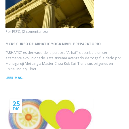
Por FSPC, (2 comentarios)
MCKS CURSO DE ARHATIC YOGA NIVEL PREPARATORIO
“ARHATIC” es derivado de la palabra “Arhat”, describe a un ser
altamente evolucionado. Este sistema avanzado de Yoga fue dado por
Mahaguruji Mei Ling a Master Choa Kok Sui. Tiene sus orígenes en
China, India y Tíbet.
MCKS
LEER MÁS...
CURSO
DE
ARHATIC
YOGA
NIVEL
25
PREPARATORIO
DIC