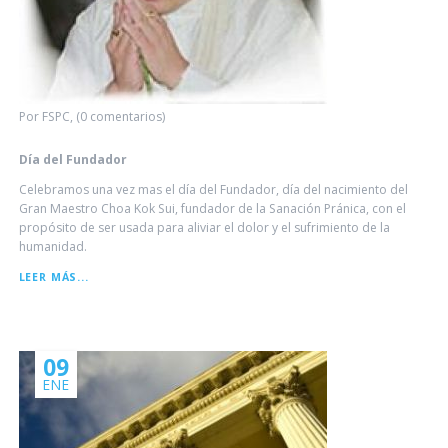
Por FSPC, (0 comentarios)
Día del Fundador
Celebramos una vez mas el día del Fundador, día del nacimiento del
Gran Maestro Choa Kok Sui, fundador de la Sanación Pránica, con el
propósito de ser usada para aliviar el dolor y el sufrimiento de la
humanidad.
DÍA
LEER MÁS...
DEL
FUNDADOR
09
ENE