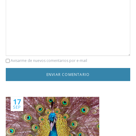
Comentario
Avisarme de nuevos comentarios por e-mail
17
SEP