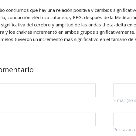
o concluimos que hay una relación positiva y cambios significativo
fía, conducción eléctrica cutánea, y EEG, después de la Meditac
n significativa del cerebro y amplitud de las ondas theta-delta e
ra y los chakras incrementó en ambos grupos significativamente,
elos tuvieron un incremento más significativo en el tamaño de s
comentario
Campo
E-mail (no 
obligatorio
Por favor, 