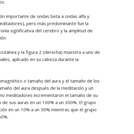
es.
ón importante de ondas beta a ondas alfa y
meditadores), pero más predominante fue la
nía significativa del cerebro y la amplitud de
ión.
 cutánea y la figura 2 (derecha) muestra a uno de
nales, aplicado en su cabeza durante la
magnético o tamaño del aura y el tamaño de los
maño del aura después de la meditación y un
 no meditadores incrementaron el tamaño de su
o de sus auras en un 100% a un 300%. El grupo
ción en un 10% a un 50% mientras que el grupo
50%.