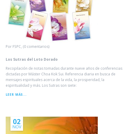
Por FSPC, (0 comentarios)
Los Sutras del Loto Dorado
Recopilación de notas tomadas durante nueve años de conferencias
dictadas por Máster Choa Kok Sui. Referencia diaria en busca de
mensajes espirituales acerca de la vida, la prosperidad, la
espiritualidad y más. Los Sutras son siete:
LOS
LEER MÁS...
SUTRAS
DEL
LOTO
DORADO
02
NOV