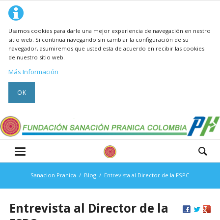
Usamos cookies para darle una mejor experiencia de navegación en nestro
sitio web. Si continua navegando sin cambiar la configuración de su
navegador, asumiremos que usted esta de acuerdo en recibir las cookies
de nuestro sitio web.
Más Información
OK
Sanacion Pranica
Blog
Entrevista al Director de la FSPC
Entrevista al Director de la