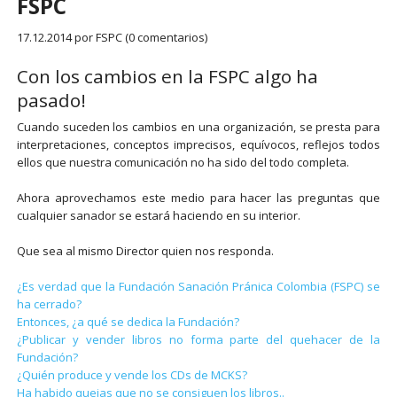
FSPC
17.12.2014
por FSPC (0 comentarios)
Con los cambios en la FSPC algo ha
pasado!
Cuando suceden los cambios en una organización, se presta para
interpretaciones, conceptos imprecisos, equívocos, reflejos todos
ellos que nuestra comunicación no ha sido del todo completa.
Ahora aprovechamos este medio para hacer las preguntas que
cualquier sanador se estará haciendo en su interior.
Que sea al mismo Director quien nos responda.
¿Es verdad que la Fundación Sanación Pránica Colombia (FSPC) se
ha cerrado?
Entonces, ¿a qué se dedica la Fundación?
¿Publicar y vender libros no forma parte del quehacer de la
Fundación?
¿Quién produce y vende los CDs de MCKS?
Ha habido quejas que no se consiguen los libros..