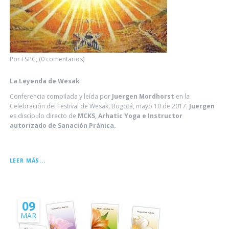
Por FSPC, (0 comentarios)
La Leyenda de Wesak
Conferencia compilada y leída por
Juergen Mordhorst
en la
Celebración del Festival de Wesak, Bogotá, mayo 10 de 2017.
Juergen
es discípulo directo de
MCKS, Arhatic Yoga e Instructor
autorizado de Sanación Pránica.
LA
LEER MÁS...
LEYENDA
DE
WESAK
09
MAR