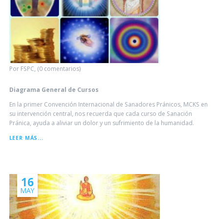
Por FSPC, (0 comentarios)
Diagrama General de Cursos
En la primer Convención Internacional de Sanadores Pránicos, MCKS en
su intervención central, nos recuerda que cada curso de Sanación
Pránica, ayuda a aliviar un dolor y un sufrimiento de la humanidad.
DIAGRAMA
LEER MÁS...
GENERAL
DE
CURSOS
16
MAY