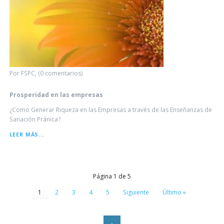
Por FSPC, (0 comentarios)
Prosperidad en las empresas
¿Como Generar Riqueza en las Empresas a través de las Enseñanzas de
Sanación Pránica?
PROSPERIDAD
LEER MÁS...
EN
LAS
EMPRESAS
Página 1 de 5
1
2
3
4
5
Siguiente
Último »