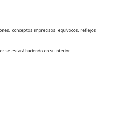
PAGOS EN LINEA
ones, conceptos imprecisos, equívocos, reflejos
 se estará haciendo en su interior.