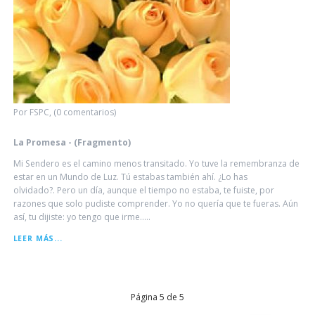
Por FSPC, (0 comentarios)
La Promesa - (Fragmento)
Mi Sendero es el camino menos transitado. Yo tuve la remembranza de
estar en un Mundo de Luz. Tú estabas también ahí. ¿Lo has
olvidado?. Pero un día, aunque el tiempo no estaba, te fuiste, por
razones que solo pudiste comprender. Yo no quería que te fueras. Aún
así, tu dijiste: yo tengo que irme.....
LA
LEER MÁS...
PROMESA
-
(FRAGMENTO)
Página 5 de 5