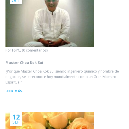
OCT
Por FSPC, (0 comentarios)
Master Choa Kok Sui
¿Por qué Master Choa Kok Sui siendo ingeniero químico y hombre de
negocios, se le reconoce hoy mundialmente como un Gran Maestro
Espiritual?
MASTER
LEER MÁS...
CHOA
KOK
SUI
12
SEP