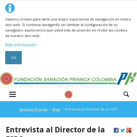
Usamos cookies para darle una mejor experiencia de navegación en nestro
sitio web. Si continua navegando sin cambiar la configuración de su
navegador, asumiremos que usted esta de acuerdo en recibir las cookies
de nuestro sitio web.
Más Información
OK
Sanacion Pranica
Blog
Entrevista al Director de la FSPC
Entrevista al Director de la