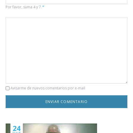
Por favor, suma 4 y 7.
*
Comentario
Avisarme de nuevos comentarios por e-mail
24