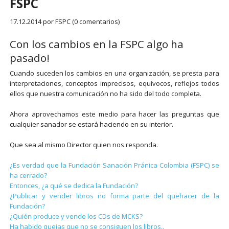
FSPC
17.12.2014
por FSPC (0 comentarios)
Con los cambios en la FSPC algo ha
pasado!
Cuando suceden los cambios en una organización, se presta para
interpretaciones, conceptos imprecisos, equívocos, reflejos todos
ellos que nuestra comunicación no ha sido del todo completa.
Ahora aprovechamos este medio para hacer las preguntas que
cualquier sanador se estará haciendo en su interior.
Que sea al mismo Director quien nos responda.
¿Es verdad que la Fundación Sanación Pránica Colombia (FSPC) se
ha cerrado?
Entonces, ¿a qué se dedica la Fundación?
¿Publicar y vender libros no forma parte del quehacer de la
Fundación?
¿Quién produce y vende los CDs de MCKS?
Ha habido quejas que no se consiguen los libros..