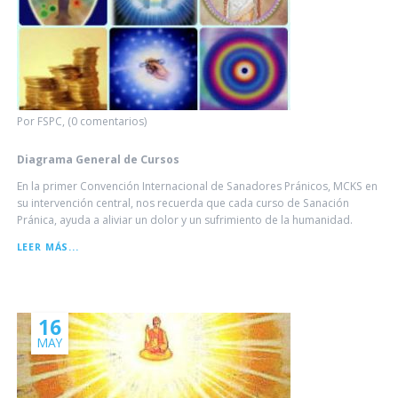
Por FSPC, (0 comentarios)
Diagrama General de Cursos
En la primer Convención Internacional de Sanadores Pránicos, MCKS en
su intervención central, nos recuerda que cada curso de Sanación
Pránica, ayuda a aliviar un dolor y un sufrimiento de la humanidad.
DIAGRAMA
LEER MÁS...
GENERAL
DE
CURSOS
16
MAY