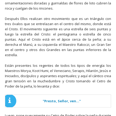
ornamentaciones doradas y guirnaldas de flores de loto cubren la
roca y cuelgan de los rincones.
Después Ellos realizan otro movimiento que es un triángulo con
tres óvalos que se entrelazan en el centro del mismo, donde está
el Cristo. El movimiento siguiente es una estrella de seis puntas y
luego la estrella del Cristo: el pentagrama o estrella de cinco
puntas. Aquí el Cristo está en el ápice cerca de la peña; a su
derecha el Manú, a su izquierda el Maestro Rakoczi, un Gran Ser
en el centro y otros dos Grandes en las puntas inferiores de la
estrella.
Están presentes los regentes de todos los tipos de energía: los
Maestros Morya, Koot Humi, el Veneciano, Serapis, Hilarión, Jesús e
Iniciados, discípulos y aspirantes espirituales; y aquí el cántico crea
gran tensión en la muchedumbre y Cristo tomando el Cetro de
Poder de la peña, lo levanta y dice:
"Presto, Señor, ven..."
Luego, pone nuevamente su Cetro de Poder sobre la peña durante