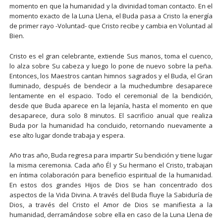
momento en que la humanidad y la divinidad toman contacto. En el
momento exacto de la Luna Llena, el Buda pasa a Cristo la energía
de primer rayo -Voluntad- que Cristo recibe y cambia en Voluntad al
Bien.
Cristo es el gran celebrante, extiende Sus manos, toma el cuenco,
lo alza sobre Su cabeza y luego lo pone de nuevo sobre la peña.
Entonces, los Maestros cantan himnos sagrados y el Buda, el Gran
Iluminado, después de bendecir a la muchedumbre desaparece
lentamente en el espacio. Todo el ceremonial de la bendición,
desde que Buda aparece en la lejanía, hasta el momento en que
desaparece, dura solo 8 minutos. El sacrificio anual que realiza
Buda por la humanidad ha concluido, retornando nuevamente a
ese alto lugar donde trabaja y espera.
Año tras año, Buda regresa para impartir Su bendición y tiene lugar
la misma ceremonia. Cada año Él y Su hermano el Cristo, trabajan
en íntima colaboración para beneficio espiritual de la humanidad.
En estos dos grandes Hijos de Dios se han concentrado dos
aspectos de la Vida Divina. A través del Buda fluye la Sabiduría de
Dios, a través del Cristo el Amor de Dios se manifiesta a la
humanidad, derramándose sobre ella en caso de la Luna Llena de