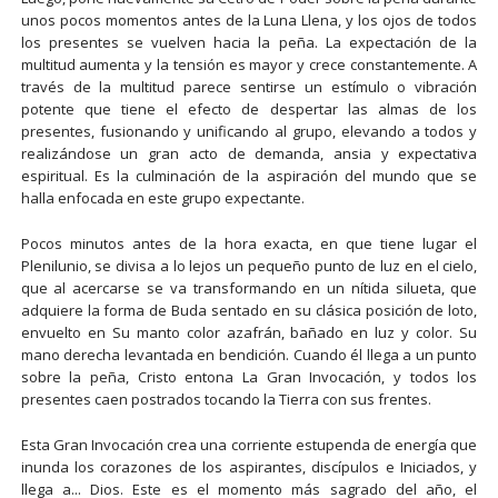
unos pocos momentos antes de la Luna Llena, y los ojos de todos
los presentes se vuelven hacia la peña. La expectación de la
multitud aumenta y la tensión es mayor y crece constantemente. A
través de la multitud parece sentirse un estímulo o vibración
potente que tiene el efecto de despertar las almas de los
presentes, fusionando y unificando al grupo, elevando a todos y
realizándose un gran acto de demanda, ansia y expectativa
espiritual. Es la culminación de la aspiración del mundo que se
halla enfocada en este grupo expectante.
Pocos minutos antes de la hora exacta, en que tiene lugar el
Plenilunio, se divisa a lo lejos un pequeño punto de luz en el cielo,
que al acercarse se va transformando en un nítida silueta, que
adquiere la forma de Buda sentado en su clásica posición de loto,
envuelto en Su manto color azafrán, bañado en luz y color. Su
mano derecha levantada en bendición. Cuando él llega a un punto
sobre la peña, Cristo entona La Gran Invocación, y todos los
presentes caen postrados tocando la Tierra con sus frentes.
Esta Gran Invocación crea una corriente estupenda de energía que
inunda los corazones de los aspirantes, discípulos e Iniciados, y
llega a... Dios. Este es el momento más sagrado del año, el