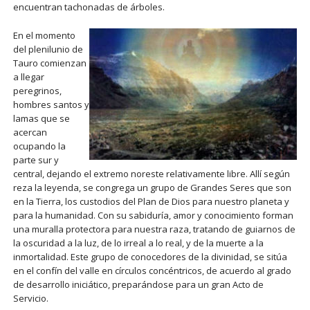
encuentran tachonadas de árboles.
En el momento
del plenilunio de
Tauro comienzan
a llegar
peregrinos,
hombres santos y
lamas que se
acercan
ocupando la
parte sur y
central, dejando el extremo noreste relativamente libre. Allí según
reza la leyenda, se congrega un grupo de Grandes Seres que son
en la Tierra, los custodios del Plan de Dios para nuestro planeta y
para la humanidad. Con su sabiduría, amor y conocimiento forman
una muralla protectora para nuestra raza, tratando de guiarnos de
la oscuridad a la luz, de lo irreal a lo real, y de la muerte a la
inmortalidad. Este grupo de conocedores de la divinidad, se sitúa
en el confín del valle en círculos concéntricos, de acuerdo al grado
de desarrollo iniciático, preparándose para un gran Acto de
Servicio.