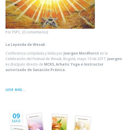
Por FSPC, (0 comentarios)
La Leyenda de Wesak
Conferencia compilada y leída por
Juergen Mordhorst
en la
Celebración del Festival de Wesak, Bogotá, mayo 10 de 2017.
Juergen
es discípulo directo de
MCKS, Arhatic Yoga e Instructor
autorizado de Sanación Pránica.
LA
LEER MÁS...
LEYENDA
DE
WESAK
09
MAR