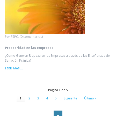
Por FSPC, (0 comentarios)
Prosperidad en las empresas
¿Como Generar Riqueza en las Empresas a través de las Enseñanzas de
Sanación Pránica?
PROSPERIDAD
LEER MÁS...
EN
LAS
EMPRESAS
Página 1 de 5
1
2
3
4
5
Siguiente
Último »