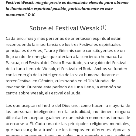
Festival Wesak; ningún precio es demasiado elevado para obtener
la iluminación espiritual posible, particularmente en este
momento." D.K.
Sobre el Festival Wesak
(1)
Cada año, más y más personas de orientación espiritual están
reconociendo la importancia de los tres Festivales espirituales
principales de Aries, Tauro y Géminis como constituyentes de un
flujo unido de energías que afectan a la conciencia humana. La
Pascua, o el Festival del Cristo Resucitado, va seguido del Festival
de la Luna Llena de Wesak, el Festival del Buda. Ambos se funden
con la energía de la inteligencia de la raza humana durante el
tercer Festival en Géminis, culminando en el Día Mundial de
Invocación. Durante este período de Luna Llena, la atención se
centra sobre Wesak, el Festival del Buda.
Los que aceptan el hecho del Dios uno, como hacen la mayoría de
las personas inteligentes en la actualidad, no tienen ninguna
dificultad en aceptar igualmente que existen numerosas formas de
acercarse a Él. Cada una de las principales religiones mundiales,
que han surgido a través de los tiempos en diferentes épocas y
entornos humanos, tiene un valor, una energía y una cualidad