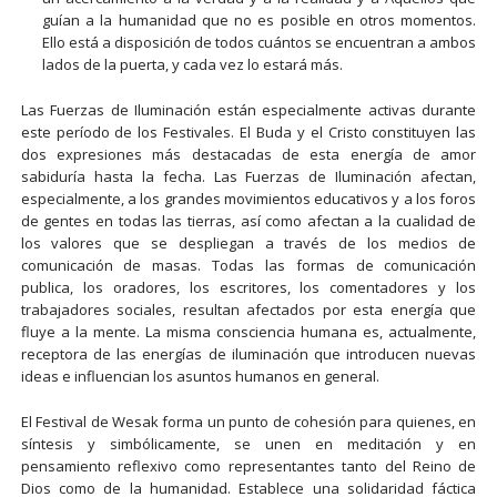
guían a la humanidad que no es posible en otros momentos.
Ello está a disposición de todos cuántos se encuentran a ambos
lados de la puerta, y cada vez lo estará más.
Las Fuerzas de Iluminación están especialmente activas durante
este período de los Festivales. El Buda y el Cristo constituyen las
dos expresiones más destacadas de esta energía de amor
sabiduría hasta la fecha. Las Fuerzas de Iluminación afectan,
especialmente, a los grandes movimientos educativos y a los foros
de gentes en todas las tierras, así como afectan a la cualidad de
los valores que se despliegan a través de los medios de
comunicación de masas. Todas las formas de comunicación
publica, los oradores, los escritores, los comentadores y los
trabajadores sociales, resultan afectados por esta energía que
fluye a la mente. La misma consciencia humana es, actualmente,
receptora de las energías de iluminación que introducen nuevas
ideas e influencian los asuntos humanos en general.
El Festival de Wesak forma un punto de cohesión para quienes, en
síntesis y simbólicamente, se unen en meditación y en
pensamiento reflexivo como representantes tanto del Reino de
Dios como de la humanidad. Establece una solidaridad fáctica