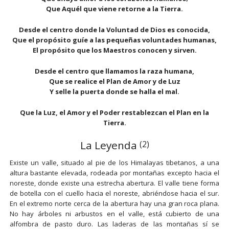
Que Aquél que viene retorne a la Tierra.
Desde el centro donde la Voluntad de Dios es conocida,
Que el propósito guíe a las pequeñas voluntades humanas,
El propósito que los Maestros conocen y sirven.
Desde el centro que llamamos la raza humana,
Que se realice el Plan de Amor y de Luz
Y selle la puerta donde se halla el mal.
Que la Luz, el Amor y el Poder restablezcan el Plan en la
Tierra.
La Leyenda
(2)
Existe un valle, situado al pie de los Himalayas tibetanos, a una
altura bastante elevada, rodeada por montañas excepto hacia el
noreste, donde existe una estrecha abertura. El valle tiene forma
de botella con el cuello hacia el noreste, abriéndose hacia el sur.
En el extremo norte cerca de la abertura hay una gran roca plana.
No hay árboles ni arbustos en el valle, está cubierto de una
alfombra de pasto duro. Las laderas de las montañas sí se