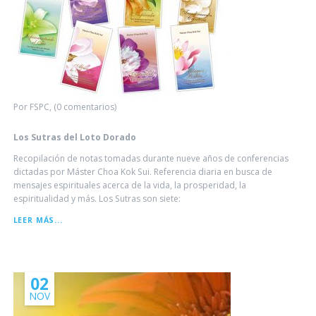
Por FSPC, (0 comentarios)
Los Sutras del Loto Dorado
Recopilación de notas tomadas durante nueve años de conferencias
dictadas por Máster Choa Kok Sui. Referencia diaria en busca de
mensajes espirituales acerca de la vida, la prosperidad, la
espiritualidad y más. Los Sutras son siete:
LOS
LEER MÁS...
SUTRAS
DEL
LOTO
DORADO
02
NOV