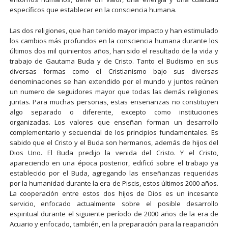
específicos que establecer en la consciencia humana.
Las dos religiones, que han tenido mayor impacto y han estimulado
los cambios más profundos en la consciencia humana durante los
últimos dos mil quinientos años, han sido el resultado de la vida y
trabajo de Gautama Buda y de Cristo. Tanto el Budismo en sus
diversas formas como el Cristianismo bajo sus diversas
denominaciones se han extendido por el mundo y juntos reúnen
un numero de seguidores mayor que todas las demás religiones
juntas. Para muchas personas, estas enseñanzas no constituyen
algo separado o diferente, excepto como instituciones
organizadas. Los valores que enseñan forman un desarrollo
complementario y secuencial de los principios fundamentales. Es
sabido que el Cristo y el Buda son hermanos, además de hijos del
Dios Uno. El Buda predijo la venida del Cristo. Y el Cristo,
apareciendo en una época posterior, edificó sobre el trabajo ya
establecido por el Buda, agregando las enseñanzas requeridas
por la humanidad durante la era de Piscis, estos últimos 2000 años.
La cooperación entre estos dos hijos de Dios es un incesante
servicio, enfocado actualmente sobre el posible desarrollo
espiritual durante el siguiente período de 2000 años de la era de
Acuario y enfocado, también, en la preparación para la reaparición