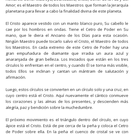
Amor; es el Maestro de todos los Maestros que forman la Jerarquía
planetaria para llevar a cabo la finalidad divina de este planeta.
El Cristo aparece vestido con un manto blanco puro, Su cabello le
cae por los hombros en ondas. Tiene el Cetro de Poder en Su
mano, que le diera el Anciano de los Días para esta ocasión.
Ningún Maestro puede tocarlo salvo el Cristo, el Maestro de todos
los Maestros. En cada extremo de este Cetro de Poder hay una
gran empuñadura de diamante que irradia un aura azul y
anaranjada de gran belleza. Los Iniciados que están en los tres
círculos lo enfrentan en el centro, y cuando Él se torna más visible,
todos Ellos se inclinan y cantan un mántram de salutación y
afirmación.
Luego, estos círculos se convierten en un círculo solo y una cruz, en
cuyo centro está el Cristo. Aquí nuevamente el cántico conmueve
los corazones y las almas de los presentes, y descienden más
alegría, paz y bendición sobre la muchedumbre.
El próximo movimiento es el triángulo dentro del círculo, en cuyo
ápice está el Cristo. Está de pie cerca de la peña y coloca el Cetro
de Poder sobre ella. En la peña el cuenco de cristal se ve con