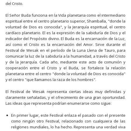
del Cristo.
El Señor Buda funciona en la Vida planetaria como el intermediario
espiritual entre el centro planetario superior, Shamballa, "donde la
voluntad de Dios es conocida", y la Jerarquía espiritual, el centro
cardíaco planetario. El es la expresión de la sabiduría de Dios y el
indicador del Propósito divino. El Buda es la encarnación de la Luz,
así como el Cristo es la encarnación del Amor. Sirve durante el
Festival de Wesak en el período de la Luna Llena de Tauro, para
comunicar la luz de la sabiduría a la humanidad, a través del Cristo
y de la Jerarquía. Cada año, mediante este acto de comunión y
cooperación entre el Cristo y el Buda, se fortalece la relación
planetaria entre el centro "donde la voluntad de Dios es conocida"
y el centro "que llamamos la raza de los hombres".
El Festival de Wesak representa ciertas ideas muy definidas y
claramente señaladas, y el ofrecimiento de una gran oportunidad.
Las ideas que representa podrían enumerarse como sigue:
En primer lugar, este Festival enlaza el pasado con el presente
como ningún otro Festival, relacionado con cualquiera de las
religiones mundiales, lo ha hecho. Representa una verdad viva