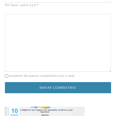
Por favor, suma 4 y 9.
*
Comentario
Avisarme de nuevos comentarios por e-mail
10
MAR