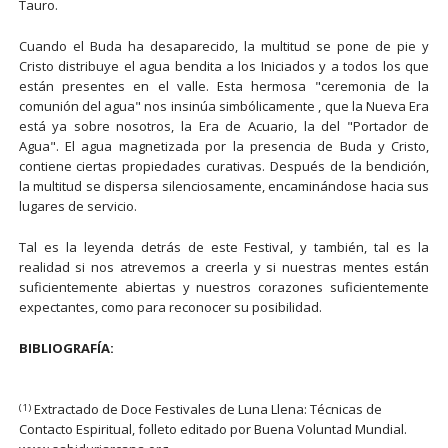
Tauro.
Cuando el Buda ha desaparecido, la multitud se pone de pie y
Cristo distribuye el agua bendita a los Iniciados y a todos los que
están presentes en el valle. Esta hermosa "ceremonia de la
comunión del agua" nos insinúa simbólicamente , que la Nueva Era
está ya sobre nosotros, la Era de Acuario, la del "Portador de
Agua". El agua magnetizada por la presencia de Buda y Cristo,
contiene ciertas propiedades curativas. Después de la bendición,
la multitud se dispersa silenciosamente, encaminándose hacia sus
lugares de servicio.
Tal es la leyenda detrás de este Festival, y también, tal es la
realidad si nos atrevemos a creerla y si nuestras mentes están
suficientemente abiertas y nuestros corazones suficientemente
expectantes, como para reconocer su posibilidad.
BIBLIOGRAFÍA:
Extractado de Doce Festivales de Luna Llena: Técnicas de
(1)
Contacto Espiritual, folleto editado por Buena Voluntad Mundial.