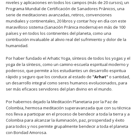
niveles y aplicaciones en todos los campos (más de 20 cursos), un
Programa Mundial de Certificación de Sanadores Pránicos, una
serie de meditaciones avanzadas, retiros, convenciones
mundiales y continentales, 20 libros y contar hoy en día con este
maravilloso sistema (Sanación Pránica moderna) en más de 100
países y en todos los continentes del planeta, como una
contribución invaluable al alivio real del sufrimiento y dolor de la
humanidad.
Por haber fundado el Arhatic Yoga, síntesis de todos los yogas y el
yoga de la síntesis, como un camino-escuela espiritual moderno y
poderoso, que permite a los estudiantes un desarrollo espiritua
rápido y seguro que los conduce al estado de
"Arhat"
o santidad,
un desarrollo integral como seres humanos evolucionados, para
ser más eficaces servidores del plan divino en el mundo.
Por habernos dejado la Meditación Planetaria por la Paz de
Colombia, hermosa meditación superavanzada que con su técnica
nos lleva a participar en el proceso de bendecir a toda la tierra y a
Colombia para alcanzar la iluminación, paz, prosperidad y éxito
para todos y nos permite grupalmente bendecir a toda el planeta
con Bondad Amorosa.