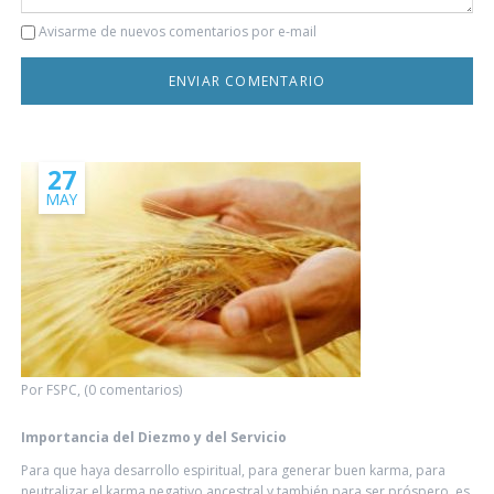
Comentario
Avisarme de nuevos comentarios por e-mail
27
MAY
Por FSPC, (0 comentarios)
Importancia del Diezmo y del Servicio
Para que haya desarrollo espiritual, para generar buen karma, para
neutralizar el karma negativo ancestral y también para ser próspero, es