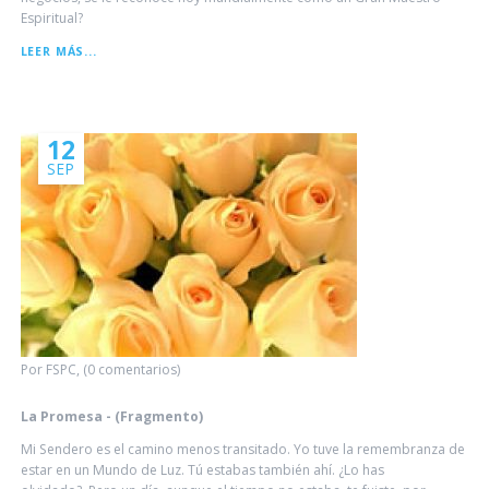
Espiritual?
MASTER
LEER MÁS...
CHOA
KOK
SUI
12
SEP
Por FSPC, (0 comentarios)
La Promesa - (Fragmento)
Mi Sendero es el camino menos transitado. Yo tuve la remembranza de
estar en un Mundo de Luz. Tú estabas también ahí. ¿Lo has