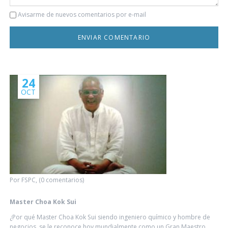
Comentario
Avisarme de nuevos comentarios por e-mail
24
OCT
Por FSPC, (0 comentarios)
Master Choa Kok Sui
¿Por qué Master Choa Kok Sui siendo ingeniero químico y hombre de
negocios, se le reconoce hoy mundialmente como un Gran Maestro