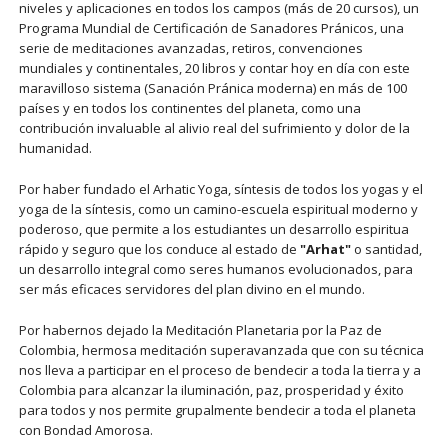
niveles y aplicaciones en todos los campos (más de 20 cursos), un
Programa Mundial de Certificación de Sanadores Pránicos, una
serie de meditaciones avanzadas, retiros, convenciones
mundiales y continentales, 20 libros y contar hoy en día con este
maravilloso sistema (Sanación Pránica moderna) en más de 100
países y en todos los continentes del planeta, como una
contribución invaluable al alivio real del sufrimiento y dolor de la
humanidad.
Por haber fundado el Arhatic Yoga, síntesis de todos los yogas y el
yoga de la síntesis, como un camino-escuela espiritual moderno y
poderoso, que permite a los estudiantes un desarrollo espiritua
rápido y seguro que los conduce al estado de
"Arhat"
o santidad,
un desarrollo integral como seres humanos evolucionados, para
ser más eficaces servidores del plan divino en el mundo.
Por habernos dejado la Meditación Planetaria por la Paz de
Colombia, hermosa meditación superavanzada que con su técnica
nos lleva a participar en el proceso de bendecir a toda la tierra y a
Colombia para alcanzar la iluminación, paz, prosperidad y éxito
para todos y nos permite grupalmente bendecir a toda el planeta
con Bondad Amorosa.