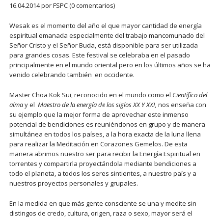
16.04.2014
por FSPC (0 comentarios)
Wesak es el momento del año el que mayor cantidad de energía
espiritual emanada especialmente del trabajo mancomunado del
Señor Cristo y el Señor Buda, está disponible para ser utilizada
para grandes cosas. Este festival se celebraba en el pasado
principalmente en el mundo oriental pero en los últimos años se ha
venido celebrando también en occidente.
Master Choa Kok Sui, reconocido en el mundo como el
Científico del
alma
y el
Maestro de la energía de los siglos XX Y XXI,
nos enseña con
su ejemplo que la mejor forma de aprovechar este inmenso
potencial de bendiciones es reuniéndonos en grupo y de manera
simultánea en todos los países, a la hora exacta de la luna llena
para realizar la Meditación en Corazones Gemelos. De esta
manera abrimos nuestro ser para recibir la Energía Espiritual en
torrentes y compartirla proyectándola mediante bendiciones a
todo el planeta, a todos los seres sintientes, a nuestro país y a
nuestros proyectos personales y grupales.
En la medida en que más gente consciente se una y medite sin
distingos de credo, cultura, origen, raza o sexo, mayor será el