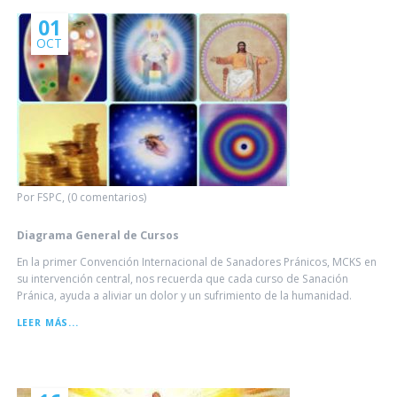
GMCKS
01
OCT
Por FSPC, (0 comentarios)
Diagrama General de Cursos
En la primer Convención Internacional de Sanadores Pránicos, MCKS en
su intervención central, nos recuerda que cada curso de Sanación
Pránica, ayuda a aliviar un dolor y un sufrimiento de la humanidad.
DIAGRAMA
LEER MÁS...
GENERAL
DE
CURSOS