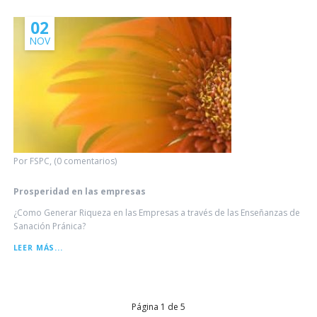
DORADO
02
NOV
Por FSPC, (0 comentarios)
Prosperidad en las empresas
¿Como Generar Riqueza en las Empresas a través de las Enseñanzas de
Sanación Pránica?
PROSPERIDAD
LEER MÁS...
EN
LAS
EMPRESAS
Página 1 de 5