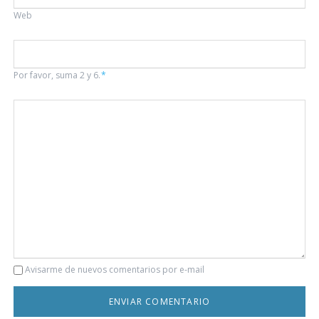
Web
Por favor, suma 2 y 6.
*
Comentario
Avisarme de nuevos comentarios por e-mail