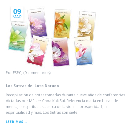
09
MAR
Por FSPC, (0 comentarios)
Los Sutras del Loto Dorado
Recopilación de notas tomadas durante nueve años de conferencias
dictadas por Máster Choa Kok Sui. Referencia diaria en busca de
mensajes espirituales acerca de la vida, la prosperidad, la
espiritualidad y más. Los Sutras son siete:
LOS
LEER MÁS...
SUTRAS
DEL
LOTO