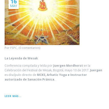
16
MAY
Por FSPC, (0 comentarios)
La Leyenda de Wesak
Conferencia compilada y leída por
Juergen Mordhorst
en la
Celebración del Festival de Wesak, Bogotá, mayo 10 de 2017.
Juergen
es discípulo directo de
MCKS, Arhatic Yoga e Instructor
autorizado de Sanación Pránica.
LA
LEER MÁS...
LEYENDA
DE
WESAK