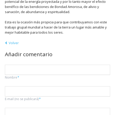
potencial de la energía proyectada y por lo tanto mayor el efecto
benéfico de las bendiciones de Bondad Amorosa, de alivio y
sanación, de abundancia y espiritualidad.
Esta es la ocasión más propicia para que contribuyamos con este
trabajo grupal mundial a hacer de la tierra un lugar más amable y
mejor habitable para todos los seres.
Volver
Añadir comentario
Campo
Nombre
*
obligatorio
Campo
E-mail (no se publicará)
*
obligatorio