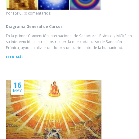
Por FSPC, (0 comentarios)
Diagrama General de Cursos
En la primer Convención Internacional de Sanadores Pránicos, MCKS en
su intervención central, nos recuerda que cada curso de Sanación
Pránica, ayuda a aliviar un dolor y un sufrimiento de la humanidad.
DIAGRAMA
LEER MÁS...
GENERAL
DE
CURSOS
16
MAY