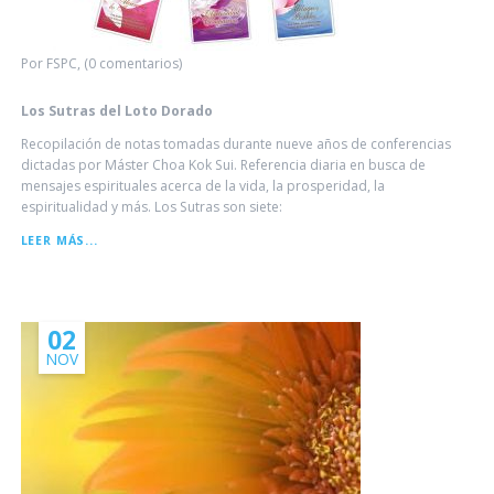
Por FSPC, (0 comentarios)
Los Sutras del Loto Dorado
Recopilación de notas tomadas durante nueve años de conferencias
dictadas por Máster Choa Kok Sui. Referencia diaria en busca de
mensajes espirituales acerca de la vida, la prosperidad, la
espiritualidad y más. Los Sutras son siete:
LOS
LEER MÁS...
SUTRAS
DEL
LOTO
DORADO
02
NOV