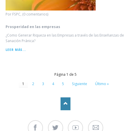
Por FSPC, (0 comentarios)
Prosperidad en las empresas
¿Como Generar Riqueza en las Empresas a través de las Enseñanzas de
Sanación Pránica?
PROSPERIDAD
LEER MÁS...
EN
LAS
EMPRESAS
Página 1 de 5
1
2
3
4
5
Siguiente
Último »