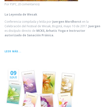
Por FSPC, (0 comentarios)
La Leyenda de Wesak
Conferencia compilada y leída por
Juergen Mordhorst
en la
Celebración del Festival de Wesak, Bogotá, mayo 10 de 2017.
Juergen
es discípulo directo de
MCKS, Arhatic Yoga e Instructor
autorizado de Sanación Pránica.
LA
LEER MÁS...
LEYENDA
DE
WESAK
09
MAR