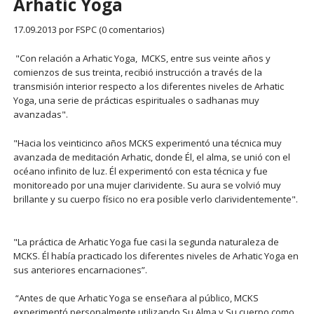
Arhatic Yoga
17.09.2013
por FSPC (0 comentarios)
"Con relación a Arhatic Yoga, MCKS, entre sus veinte años y
comienzos de sus treinta, recibió instrucción a través de la
transmisión interior respecto a los diferentes niveles de Arhatic
Yoga, una serie de prácticas espirituales o sadhanas muy
avanzadas".
"Hacia los veinticinco años MCKS experimentó una técnica muy
avanzada de meditación Arhatic, donde Él, el alma, se unió con el
océano infinito de luz. Él experimentó con esta técnica y fue
monitoreado por una mujer clarividente. Su aura se volvió muy
brillante y su cuerpo físico no era posible verlo clarividentemente".
"La práctica de Arhatic Yoga fue casi la segunda naturaleza de
MCKS. Él había practicado los diferentes niveles de Arhatic Yoga en
sus anteriores encarnaciones”.
“Antes de que Arhatic Yoga se enseñara al público, MCKS
experimentó personalmente utilizando Su Alma y Su cuerpo como