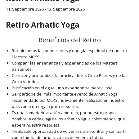
11. Septiembre 2026
-
13. Septiembre 2026
Retiro Arhatic Yoga
Beneficios del Retiro
Recibir juntos las bendiciones y energía espiritual de nuestro
Maestro MCKS,
Comparir las enseñanzas y experiencias de los Masters
asistentes,
Conocer y profundizar la practica de los Cinco Pilares y de las
Cinco Virtudes
Purificación en el agua, una experienncia maravillosa
Ser partícipe del más importante evento de Arhatic Yoga
recomendado por MCKS, nuevamente realizado en nuestro
país como un regalo para nosotros.
Es una llamada/invitación amorosa, por nuestro propio
nombre, a cada un@ de los arhatic yoguis colombianos, que
espera nuestra respueta.
Invaluable oportunidad de volvernos a encontrar y compartir
como familia de arhatic yoguis de América Latina.