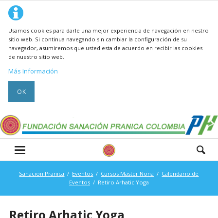
Usamos cookies para darle una mejor experiencia de navegación en nestro
sitio web. Si continua navegando sin cambiar la configuración de su
navegador, asumiremos que usted esta de acuerdo en recibir las cookies
de nuestro sitio web.
Más Información
OK
Sanacion Pranica
Eventos
Cursos Master Nona
Calendario de
Eventos
Retiro Arhatic Yoga
Retiro Arhatic Yoga