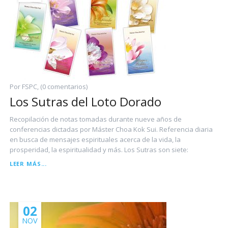
Por FSPC, (0 comentarios)
Los Sutras del Loto Dorado
Recopilación de notas tomadas durante nueve años de
conferencias dictadas por Máster Choa Kok Sui. Referencia diaria
en busca de mensajes espirituales acerca de la vida, la
prosperidad, la espiritualidad y más. Los Sutras son siete:
LOS
LEER MÁS...
SUTRAS
DEL
LOTO
DORADO
02
NOV