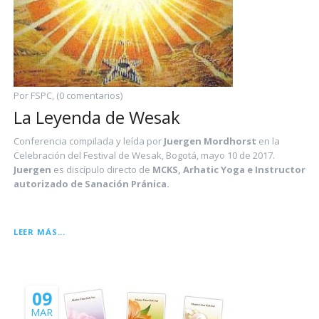
Por FSPC, (0 comentarios)
La Leyenda de Wesak
Conferencia compilada y leída por
Juergen Mordhorst
en la
Celebración del Festival de Wesak, Bogotá, mayo 10 de 2017.
Juergen
es discípulo directo de
MCKS, Arhatic Yoga e Instructor
autorizado de Sanación Pránica.
LA
LEER MÁS...
LEYENDA
DE
WESAK
09
MAR