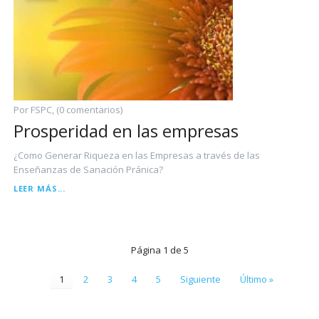
Por FSPC, (0 comentarios)
Prosperidad en las empresas
¿Como Generar Riqueza en las Empresas a través de las
Enseñanzas de Sanación Pránica?
PROSPERIDAD
LEER MÁS...
EN
LAS
EMPRESAS
Página 1 de 5
1
2
3
4
5
Siguiente
Último »