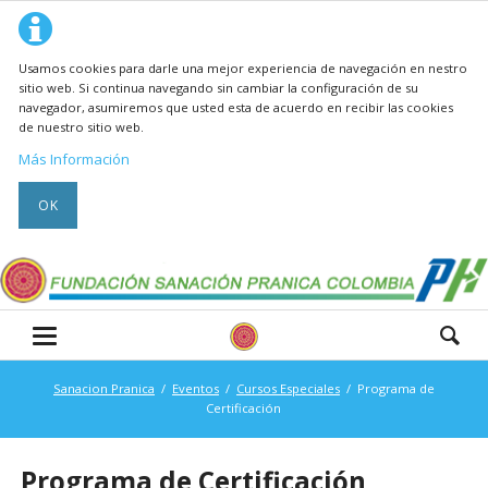
Usamos cookies para darle una mejor experiencia de navegación en nestro
sitio web. Si continua navegando sin cambiar la configuración de su
navegador, asumiremos que usted esta de acuerdo en recibir las cookies
de nuestro sitio web.
Más Información
OK
Sanacion Pranica
Eventos
Cursos Especiales
Programa de
Certificación
Programa de Certificación