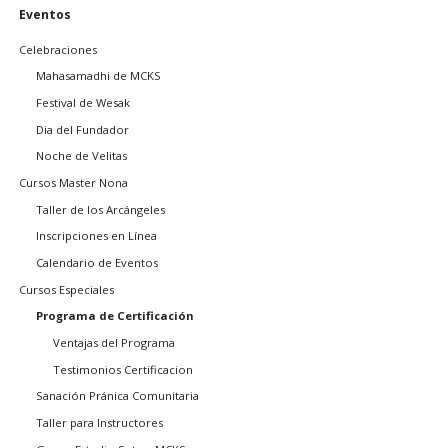
Saltar
Eventos
navegación
Celebraciones
Mahasamadhi de MCKS
Festival de Wesak
Dia del Fundador
Noche de Velitas
Cursos Master Nona
Taller de los Arcángeles
Inscripciones en Línea
Calendario de Eventos
Cursos Especiales
Programa de Certificación
Ventajas del Programa
Testimonios Certificacion
Sanación Pránica Comunitaria
Taller para Instructores