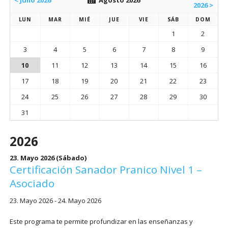
< Julio 2026
Agosto 2026
2026 >
LUN
MAR
MIÉ
JUE
VIE
SÁB
DOM
1
2
3
4
5
6
7
8
9
10
11
12
13
14
15
16
17
18
19
20
21
22
23
24
25
26
27
28
29
30
31
2026
23. Mayo 2026
(Sábado)
Certificación Sanador Pranico Nivel 1 –
Asociado
23. Mayo 2026 - 24. Mayo 2026
Este programa te permite profundizar en las enseñanzas y