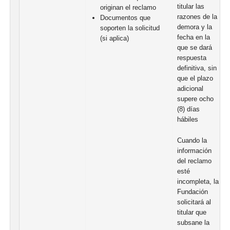
titular las
originan el reclamo
razones de la
Documentos que
demora y la
soporten la solicitud
fecha en la
(si aplica)
que se dará
respuesta
definitiva, sin
que el plazo
adicional
supere ocho
(8) días
hábiles
Cuando la
información
del reclamo
esté
incompleta, la
Fundación
solicitará al
titular que
subsane la