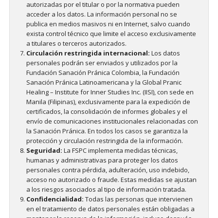
autorizadas por el titular o por la normativa pueden
acceder a los datos. La información personal no se
publica en medios masivos ni en Internet, salvo cuando
exista control técnico que limite el acceso exclusivamente
a titulares o terceros autorizados.
Circulación restringida internacional:
Los datos
personales podrán ser enviados y utilizados por la
Fundación Sanación Pránica Colombia, la Fundación
Sanación Pránica Latinoamericana y la Global Pranic
Healing – Institute for Inner Studies Inc. (IISI), con sede en
Manila (Filipinas), exclusivamente para la expedición de
certificados, la consolidación de informes globales y el
envío de comunicaciones institucionales relacionadas con
la Sanación Pránica. En todos los casos se garantiza la
protección y circulación restringida de la información.
Seguridad:
La FSPC implementa medidas técnicas,
humanas y administrativas para proteger los datos
personales contra pérdida, adulteración, uso indebido,
acceso no autorizado o fraude. Estas medidas se ajustan
a los riesgos asociados al tipo de información tratada.
Confidencialidad:
Todas las personas que intervienen
en el tratamiento de datos personales están obligadas a