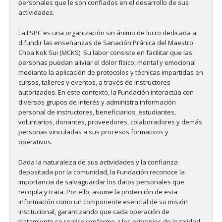
personales que le son confiados en el desarrollo de sus
actividades.
La FSPC es una organización sin ánimo de lucro dedicada a
difundir las enseñanzas de Sanación Pránica del Maestro
Choa Kok Sui (MCKS). Su labor consiste en facilitar que las
personas puedan aliviar el dolor físico, mental y emocional
mediante la aplicación de protocolos y técnicas impartidas en
cursos, talleres y eventos, a través de instructores
autorizados. En este contexto, la Fundación interactúa con
diversos grupos de interés y administra información
personal de instructores, beneficiarios, estudiantes,
voluntarios, donantes, proveedores, colaboradores y demás
personas vinculadas a sus procesos formativos y
operativos.
Dada la naturaleza de sus actividades y la confianza
depositada por la comunidad, la Fundación reconoce la
importancia de salvaguardar los datos personales que
recopila y trata. Por ello, asume la protección de esta
información como un componente esencial de su misión
institucional, garantizando que cada operación de
tratamiento se realice conforme a los principios de legalidad,