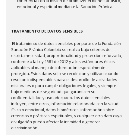
coherencia con la misión de promover el bienestar físico,
emocional y espiritual mediante la Sanación Pránica.
TRATAMIENTO DE DATOS SENSIBLES
El tratamiento de datos sensibles por parte de la Fundación
Sanación Pránica Colombia se realiza bajo criterios de
estricta necesidad, proporcionalidad y protección reforzada,
conforme a la Ley 1581 de 2012 y a los estándares éticos
aplicables al manejo de información especialmente
protegida. Estos datos solo se recolectan y utilizan cuando
resultan indispensables para el desarrollo de actividades
misionales o para cumplir obligaciones legales, y siempre
bajo medidas de seguridad que garanticen su
confidencialidad y uso adecuado. Los datos sensibles
incluyen, entre otros, información relacionada con la salud
física o emocional, datos biométricos, información sobre
creencias o prácticas espirituales, y cualquier otro dato cuya
divulgación pueda afectar la intimidad o generar
discriminación.