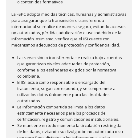
o contenidos formativos
La FSPC adopta medidas técnicas, humanas y administrativas
para asegurar que la transmisión o transferencia
internacional se realice de manera segura, evitando accesos
no autorizados, pérdida, adulteración o uso indebido de la
información. Asimismo, verifica que el IISI cuente con
mecanismos adecuados de protección y confidencialidad.
La transmisión o transferencia se realiza bajo acuerdos
que garantizan niveles adecuados de protección,
conforme a los estándares exigidos por la normativa
colombiana.
El IISI actúa como responsable o encargado del
tratamiento, según corresponda, y se compromete a
utilizar los datos únicamente para las finalidades
autorizadas.
La información compartida se limita a los datos
estrictamente necesarios para los procesos de
certificación, registro y comunicaciones institucionales.
Se mantiene en todo momento la circulación restringida
de los datos, evitando su divulgación no autorizada o su
uso para fines distintos a los informados al titular.