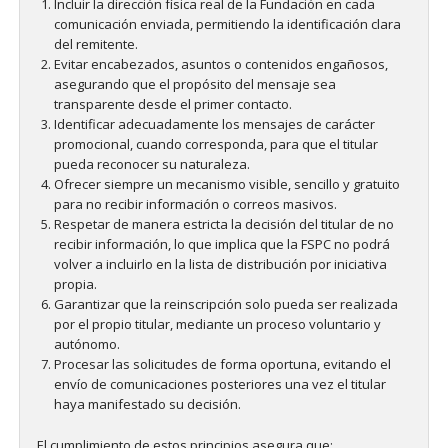
Incluir la dirección física real de la Fundación en cada
comunicación enviada, permitiendo la identificación clara
del remitente.
Evitar encabezados, asuntos o contenidos engañosos,
asegurando que el propósito del mensaje sea
transparente desde el primer contacto.
Identificar adecuadamente los mensajes de carácter
promocional, cuando corresponda, para que el titular
pueda reconocer su naturaleza.
Ofrecer siempre un mecanismo visible, sencillo y gratuito
para no recibir información o correos masivos.
Respetar de manera estricta la decisión del titular de no
recibir información, lo que implica que la FSPC no podrá
volver a incluirlo en la lista de distribución por iniciativa
propia.
Garantizar que la reinscripción solo pueda ser realizada
por el propio titular, mediante un proceso voluntario y
autónomo.
Procesar las solicitudes de forma oportuna, evitando el
envío de comunicaciones posteriores una vez el titular
haya manifestado su decisión.
El cumplimiento de estos principios asegura que: