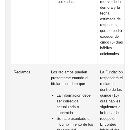
realizadas
motivo de la
demora y la
fecha
estimada de
respuesta,
que no podrá
exceder de
cinco (5) días
hábiles
adicionales.
Reclamos
Los reclamos pueden
La Fundación
presentarse cuando el
responderá el
titular considere que:
reclamo
dentro de los
quince (15)
La información debe
días hábiles
ser corregida,
siguientes a
actualizada o
la fecha de
suprimida.
recepción.
Se ha presentado un
El conteo
incumplimiento de los