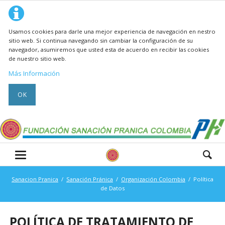
Usamos cookies para darle una mejor experiencia de navegación en nestro
sitio web. Si continua navegando sin cambiar la configuración de su
navegador, asumiremos que usted esta de acuerdo en recibir las cookies
de nuestro sitio web.
Más Información
OK
Sanacion Pranica
Sanación Pránica
Organización Colombia
Política
de Datos
POLÍTICA DE TRATAMIENTO DE