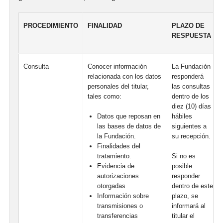
PROCEDIMIENTO
FINALIDAD
PLAZO DE
RESPUESTA
Consulta
Conocer información
La Fundación
relacionada con los datos
responderá
personales del titular,
las consultas
tales como:
dentro de los
diez (10) días
hábiles
Datos que reposan en
siguientes a
las bases de datos de
su recepción.
la Fundación.
Finalidades del
tratamiento.
Si no es
Evidencia de
posible
autorizaciones
responder
otorgadas
dentro de este
Información sobre
plazo, se
transmisiones o
informará al
transferencias
titular el