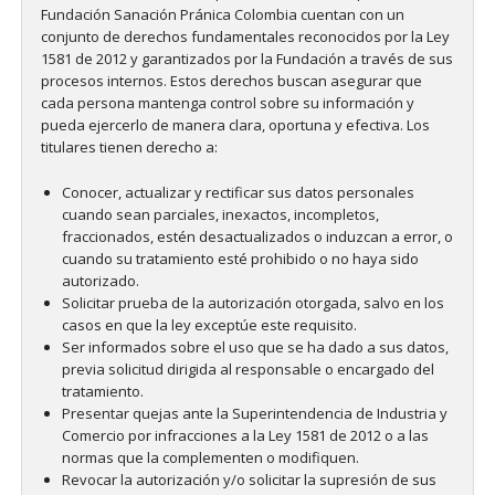
Fundación Sanación Pránica Colombia cuentan con un
conjunto de derechos fundamentales reconocidos por la Ley
1581 de 2012 y garantizados por la Fundación a través de sus
procesos internos. Estos derechos buscan asegurar que
cada persona mantenga control sobre su información y
pueda ejercerlo de manera clara, oportuna y efectiva. Los
titulares tienen derecho a:
Conocer, actualizar y rectificar sus datos personales
cuando sean parciales, inexactos, incompletos,
fraccionados, estén desactualizados o induzcan a error, o
cuando su tratamiento esté prohibido o no haya sido
autorizado.
Solicitar prueba de la autorización otorgada, salvo en los
casos en que la ley exceptúe este requisito.
Ser informados sobre el uso que se ha dado a sus datos,
previa solicitud dirigida al responsable o encargado del
tratamiento.
Presentar quejas ante la Superintendencia de Industria y
Comercio por infracciones a la Ley 1581 de 2012 o a las
normas que la complementen o modifiquen.
Revocar la autorización y/o solicitar la supresión de sus