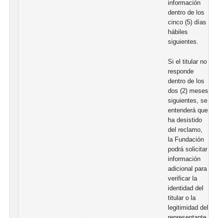
información
dentro de los
cinco (5) días
hábiles
siguientes.
Si el titular no
responde
dentro de los
dos (2) meses
siguientes, se
entenderá que
ha desistido
del reclamo,
la Fundación
podrá solicitar
información
adicional para
verificar la
identidad del
titular o la
legitimidad del
representante,