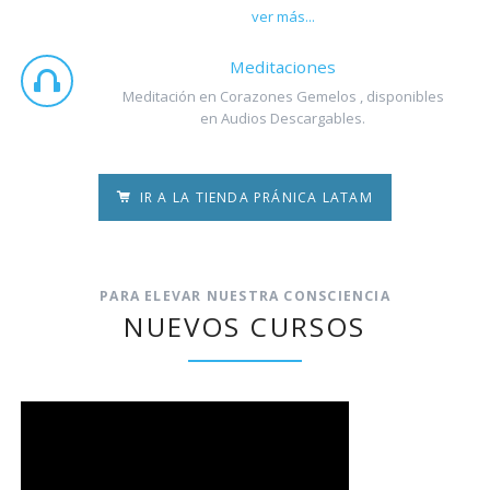
ver más...
Meditaciones
Meditación en Corazones Gemelos , disponibles
en Audios Descargables.
IR A LA TIENDA PRÁNICA LATAM
PARA ELEVAR NUESTRA CONSCIENCIA
NUEVOS CURSOS