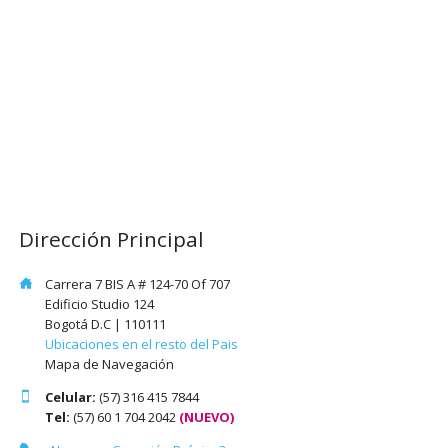
Dirección Principal
Carrera 7 BIS A # 124-70 Of 707
Edificio Studio 124
Bogotá D.C | 110111
Ubicaciones en el resto del Pais
Mapa de Navegación
Celular:
(57) 316 415 7844
Tel:
(57) 60 1 704 2042
(NUEVO)