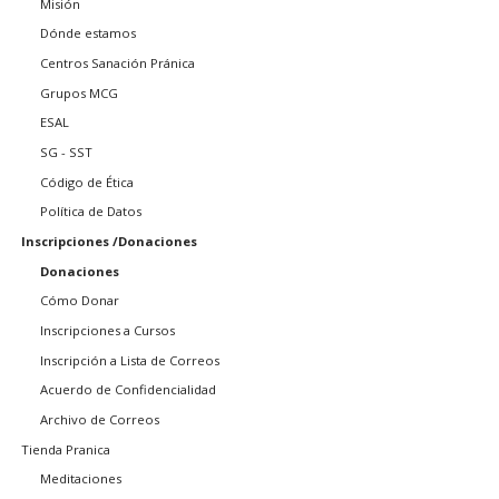
Misión
Dónde estamos
Centros Sanación Pránica
Grupos MCG
ESAL
SG - SST
Código de Ética
Política de Datos
Inscripciones /Donaciones
Donaciones
Cómo Donar
Inscripciones a Cursos
Inscripción a Lista de Correos
Acuerdo de Confidencialidad
Archivo de Correos
Tienda Pranica
Meditaciones