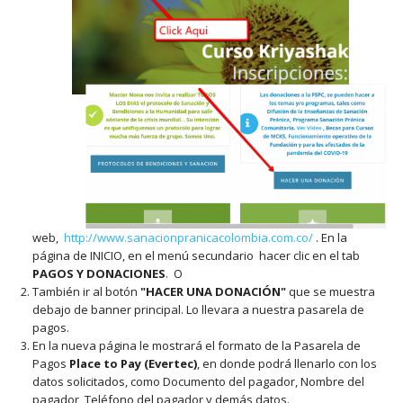
web,
http://www.sanacionpranicacolombia.com.co/
. En la
página de INICIO, en el menú secundario hacer clic en el tab
PAGOS Y DONACIONES
. O
También ir al botón
"HACER UNA DONACIÓN"
que se muestra
debajo de banner principal. Lo llevara a nuestra pasarela de
pagos.
En la nueva página le mostrará el formato de la Pasarela de
Pagos
Place to Pay (Evertec)
, en donde podrá llenarlo con los
datos solicitados, como Documento del pagador, Nombre del
pagador, Teléfono del pagador y demás datos.