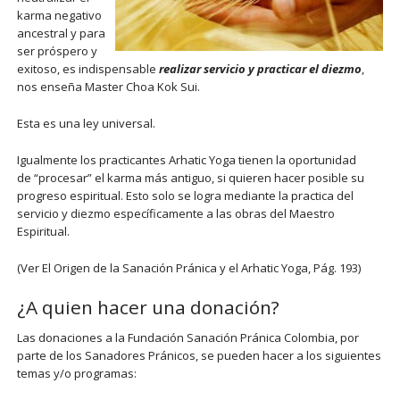
karma negativo
ancestral y para
ser próspero y
exitoso, es indispensable
realizar servicio y practicar el diezmo
,
nos enseña Master Choa Kok Sui.
Esta es una ley universal.
Igualmente los practicantes Arhatic Yoga tienen la oportunidad
de “procesar” el karma más antiguo, si quieren hacer posible su
progreso espiritual. Esto solo se logra mediante la practica del
servicio y diezmo específicamente a las obras del Maestro
Espiritual.
(Ver El Origen de la Sanación Pránica y el Arhatic Yoga, Pág. 193)
¿A quien hacer una donación?
Las donaciones a la Fundación Sanación Pránica Colombia, por
parte de los Sanadores Pránicos, se pueden hacer a los siguientes
temas y/o programas: