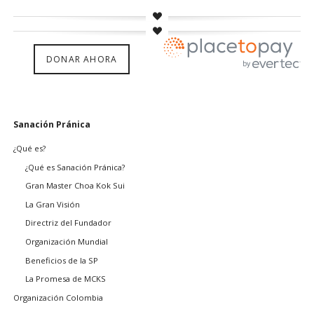
DONAR AHORA
Saltar
Sanación Pránica
navegación
¿Qué es?
¿Qué es Sanación Pránica?
Gran Master Choa Kok Sui
La Gran Visión
Directriz del Fundador
Organización Mundial
Beneficios de la SP
La Promesa de MCKS
Organización Colombia