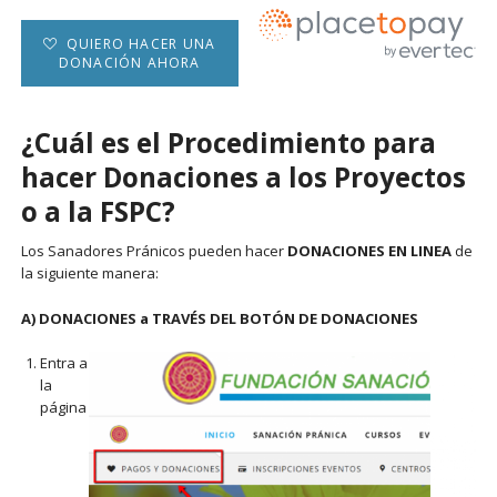
QUIERO HACER UNA
DONACIÓN AHORA
¿Cuál es el Procedimiento para
hacer Donaciones a los Proyectos
o a la FSPC?
Los Sanadores Pránicos pueden hacer
DONACIONES EN LINEA
de
la siguiente manera:
A) DONACIONES a TRAVÉS DEL BOTÓN DE DONACIONES
Entra a
la
página