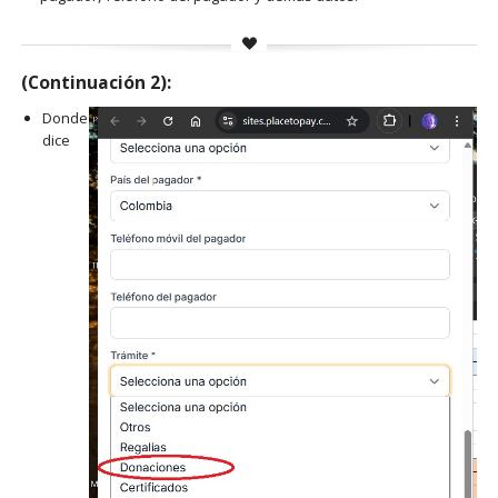
(Continuación 2):
Donde
dice