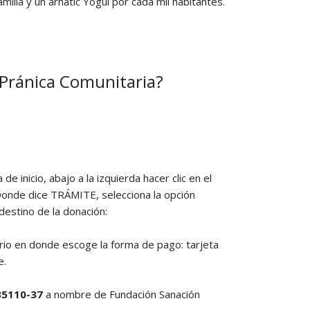
ilia y un arhatic Yogui por cada mil habitantes.
Pránica Comunitaria?
 de inicio, abajo a la izquierda hacer clic en el
. Donde dice TRÁMITE, selecciona la opción
 destino de la donación:
lario en donde escoge la forma de pago: tarjeta
e.
35110-37
a nombre de Fundación Sanación