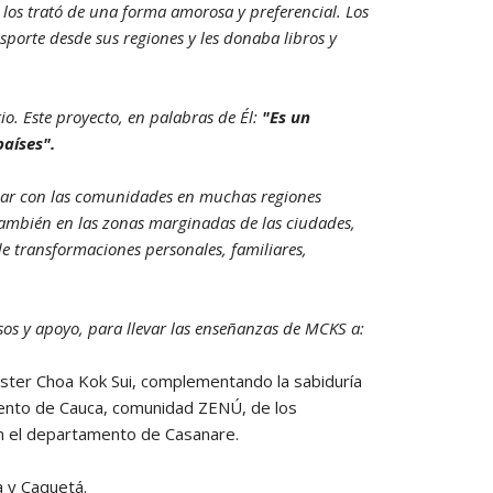
los trató de una forma amorosa y preferencial. Los
nsporte desde sus regiones y les donaba libros y
o. Este proyecto, en palabras de Él:
"Es un
aíses".
ajar con las comunidades en muchas regiones
ambién en las zonas marginadas de las ciudades,
e transformaciones personales, familiares,
ursos y apoyo, para llevar las enseñanzas de MCKS a:
ster Choa Kok Sui, complementando la sabiduría
ento de Cauca, comunidad ZENÚ, de los
n el departamento de Casanare.
a y Caquetá.