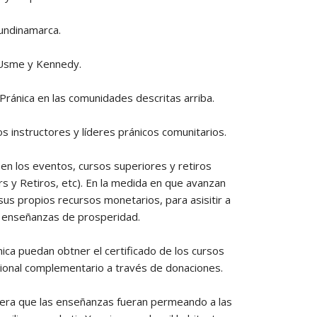
undinamarca.
 Usme y Kennedy.
Pránica en las comunidades descritas arriba.
os instructores y líderes pránicos comunitarios.
en los eventos, cursos superiores y retiros
s y Retiros, etc). En la medida en que avanzan
us propios recursos monetarios, para asisitir a
s enseñanzas de prosperidad.
nica puedan obtner el certificado de los cursos
cional complementario a través de donaciones.
era que las enseñanzas fueran permeando a las