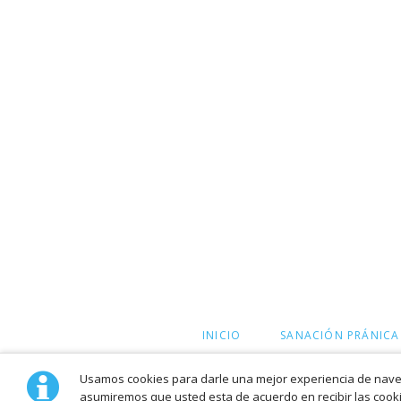
SALTAR
INICIO
SANACIÓN PRÁNICA
NAVEGACIÓN
Usamos cookies para darle una mejor experiencia de naveg
asumiremos que usted esta de acuerdo en recibir las cooki