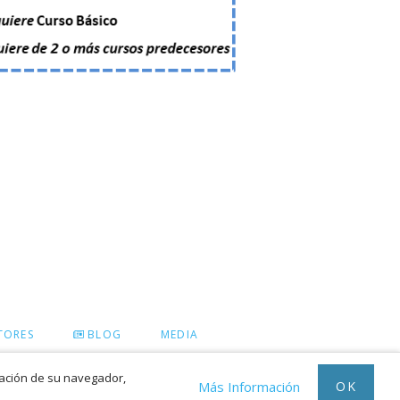
TORES
BLOG
MEDIA
ración de su navegador,
OK
Más Información