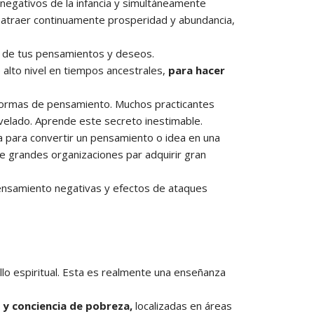
negativos de la infancia y simultáneamente
 atraer continuamente prosperidad y abundancia,
n de tus pensamientos y deseos.
alto nivel en tiempos ancestrales,
para hacer
 formas de pensamiento. Muchos practicantes
velado. Aprende este secreto inestimable.
 para convertir un pensamiento o idea en una
 de grandes organizaciones par adquirir gran
ensamiento negativas y efectos de ataques
ollo espiritual. Esta es realmente una enseñanza
 y conciencia de pobreza,
localizadas en áreas