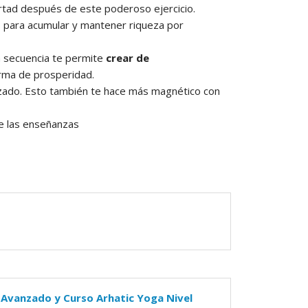
ertad después de este poderoso ejercicio.
os para acumular y mantener riqueza por
a secuencia te permite
crear de
arma de prosperidad.
izado. Esto también te hace más magnético con
de las enseñanzas
 Avanzado y Curso Arhatic Yoga Nivel