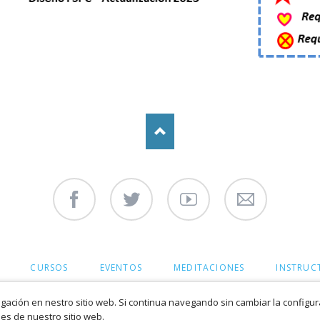
Facebook
Twitter
Youtube
Contáctenos
CURSOS
EVENTOS
MEDITACIONES
INSTRUC
ación en nestro sitio web. Si continua navegando sin cambiar la configu
es de nuestro sitio web.