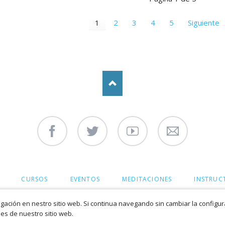
1
2
3
4
5
Siguiente
Facebook
Twitter
Youtube
Contáctenos
CURSOS
EVENTOS
MEDITACIONES
INSTRUC
ación en nestro sitio web. Si continua navegando sin cambiar la configu
es de nuestro sitio web.