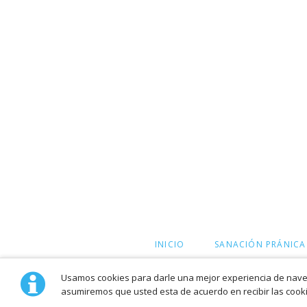
SALTAR
INICIO
SANACIÓN PRÁNICA
NAVEGACIÓN
Usamos cookies para darle una mejor experiencia de naveg
asumiremos que usted esta de acuerdo en recibir las cooki