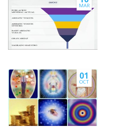
PAGOS EN LINEA
MAR
01
OCT