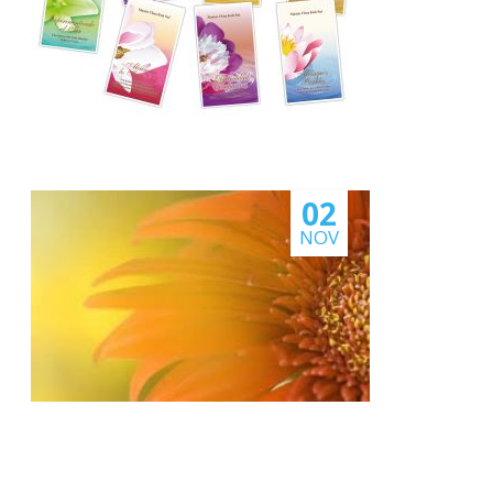
02
NOV