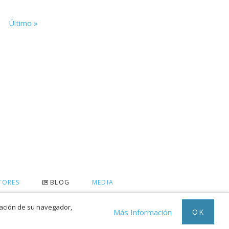
Último »
TORES
BLOG
MEDIA
ración de su navegador,
OK
Más Información