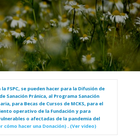
PAGOS EN LINEA
 la FSPC, se pueden hacer para la Difusión de
de Sanación Pránica, al Programa Sanación
aria, para Becas de Cursos de MCKS, para el
ento operativo de la Fundación y para
ulnerables o afectadas de la pandemia del
er cómo hacer una Donación)
.
(Ver video)