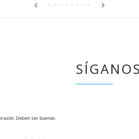
SÍGANO
corazón. Deben ser buenas