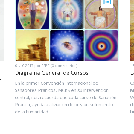
01.10.2017
por FSPC (0 comentarios)
16
Diagrama General de Cursos
L
r
En la primer Convención Internacional de
C
Sanadores Pránicos, MCKS en su intervención
M
central, nos recuerda que cada curso de Sanación
W
Pránica, ayuda a aliviar un dolor y un sufrimiento
d
de la humanidad.
I