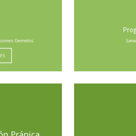
Prog
razones Gemelos.
Sana
ES