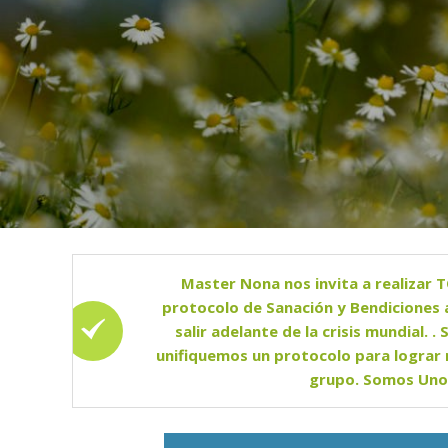
Arhatic Y
ight
Master Nona nos invita a realizar 
protocolo de Sanación y Bendiciones 
salir adelante de la crisis mundial. .
unifiquemos un protocolo para lograr
grupo. Somos Uno