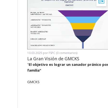
10.03.2025
por FSPC (0 comentarios)
La Gran Visión de GMCKS
"
El objetivo es lograr un sanador pránico po
familia"
GMCKS